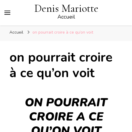
Denis Mariotte
Accueil
Accueil
on pourrait croire à ce qu’on voit
on pourrait croire
à ce qu’on voit
ON POURRAIT
CROIRE A CE
QU’ON VOIT