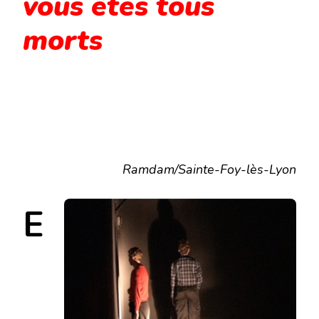
vous êtes tous
morts
Ramdam/Sainte-Foy-lès-Lyon
E