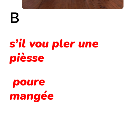
B
s’il vou pler une
pièsse
poure
mangée