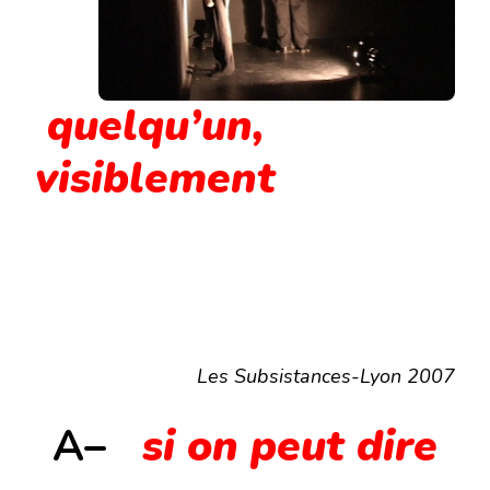
quelqu’un,
visiblement
Les Subsistances-Lyon 2007
A
–
si on peut dire