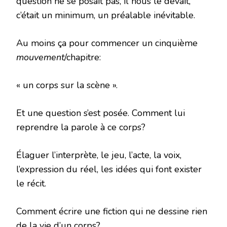
question ne se posait pas, il nous le devait,
c’était un minimum, un préalable inévitable.
Au moins ça pour commencer un cinquième
mouvement
/chapitre:
« un corps sur la scène ».
Et une question s’est posée. Comment lui
reprendre la parole à ce corps?
Élaguer l’interprète, le jeu, l’acte, la voix,
l’expression du réel, les idées qui font exister
le récit.
Comment écrire une fiction qui ne dessine rien
de la vie d’un corps?