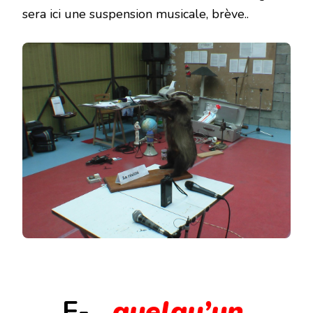
sera ici une suspension musicale, brève..
E-
quelqu’un,