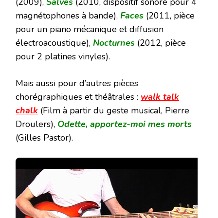
(2009),
Salves
(2010, dispositif sonore pour 4
magnétophones à bande),
Faces
(2011, pièce
pour un piano mécanique et diffusion
électroacoustique),
Nocturnes
(2012, pièce
pour 2 platines vinyles).
Mais aussi pour d’autres pièces
chorégraphiques et théâtrales :
walk talk
chalk
(Film à partir du geste musical, Pierre
Droulers),
Odette, apportez-moi mes morts
(Gilles Pastor).