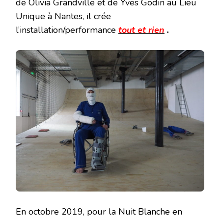
de Olivia Grandville et de Yves Godin au Lieu
Unique à Nantes, il crée
l’installation/performance
tou
t et rien
.
En octobre 2019, pour la Nuit Blanche en