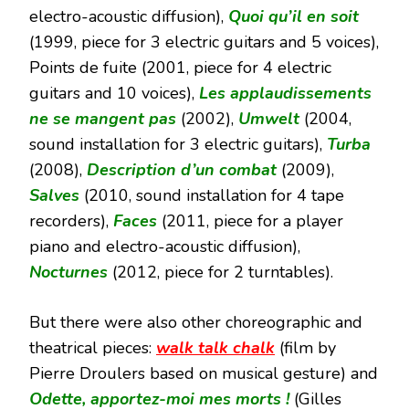
electro-acoustic diffusion),
Quoi qu’il en soit
(1999, piece for 3 electric guitars and 5 voices),
Points de fuite (2001, piece for 4 electric
guitars and 10 voices),
Les applaudissements
ne se mangent pas
(2002),
Umwelt
(2004,
sound installation for 3 electric guitars),
Turba
(2008),
Description d’un combat
(2009),
Salves
(2010, sound installation for 4 tape
recorders),
Faces
(2011, piece for a player
piano and electro-acoustic diffusion),
Nocturnes
(2012, piece for 2 turntables).
But there were also other choreographic and
theatrical pieces:
walk talk chalk
(film by
Pierre Droulers based on musical gesture) and
Odette, apportez-moi mes morts !
(Gilles