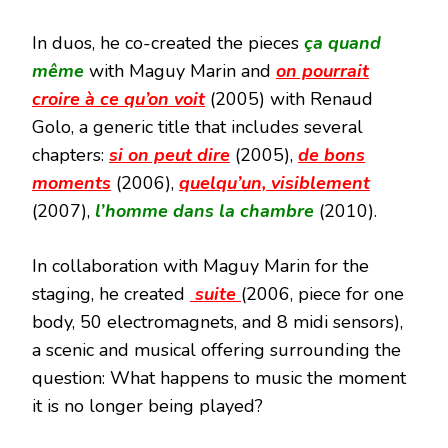
In duos, he co-created the pieces
ça quand
même
with Maguy Marin and
on pourrait
croire à ce qu’on voit
(2005) with Renaud
Golo, a generic title that includes several
chapters:
si on peut dire
(2005),
de bons
moments
(2006),
quelqu’un, visiblement
(2007),
l’homme dans la chambre
(2010).
In collaboration with Maguy Marin for the
staging, he created
suite
(2006, piece for one
body, 50 electromagnets, and 8 midi sensors),
a scenic and musical offering surrounding the
question: What happens to music the moment
it is no longer being played?