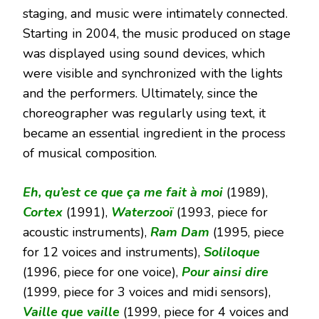
staging, and music were intimately connected.
Starting in 2004, the music produced on stage
was displayed using sound devices, which
were visible and synchronized with the lights
and the performers. Ultimately, since the
choreographer was regularly using text, it
became an essential ingredient in the process
of musical composition.
Eh, qu’est ce que ça me fait à moi
(1989),
Cortex
(1991),
Waterzooï
(1993, piece for
acoustic instruments),
Ram Dam
(1995, piece
for 12 voices and instruments),
Soliloque
(1996, piece for one voice),
Pour ainsi dire
(1999, piece for 3 voices and midi sensors),
Vaille que vaille
(1999, piece for 4 voices and