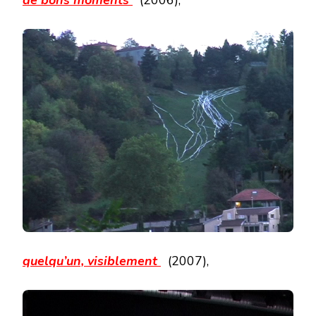
de bons moments
(2006),
quelqu’un, visiblement
(2007),