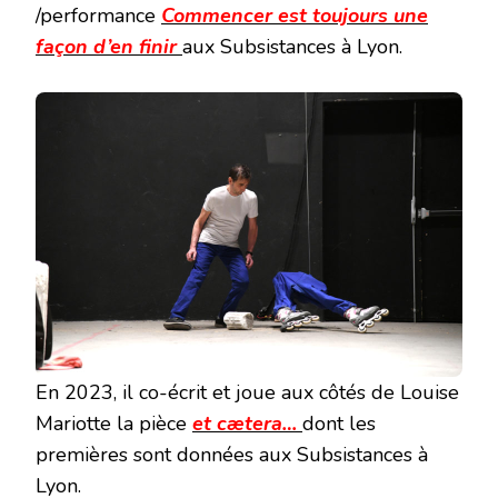
/performance
Commencer est toujours une
façon d’en finir
aux Subsistances à Lyon.
En 2023, il co-écrit et joue aux côtés de Louise
Mariotte la pièce
et cætera…
dont les
premières sont données aux Subsistances à
Lyon.