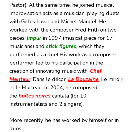
Pastor). At the same time, he joined musical
improvisation acts as a musician, playing duets
with Gilles Laval and Michel Mandel. He
worked with the composer Fred Frith on two
pieces:
Impur
in 1997 (musical piece for 17
musicians) and
stick figures
, which they
performed as a duet.His work as a composer-
performer led to his participation in the
creation of innovating music with:
Chef
Menteur
, Dans le décor,
La Douzaine
, Le miroir
et le Marteau. In 2004, he composed
the
boîtes noires
cantata (for 10
instrumentalists and 2 singers).
More recently, he has worked by himself or in
duos.