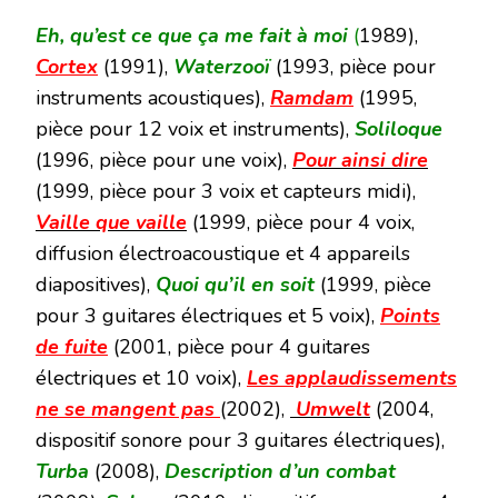
Eh, qu’est ce que ça me fait à moi
(
1989),
Cortex
(1991),
Waterzooï
(1993, pièce pour
instruments acoustiques),
Ramdam
(1995,
pièce pour 12 voix et instruments),
Soliloque
(1996, pièce pour une voix),
P
our ainsi dire
(1999, pièce pour 3 voix et capteurs midi),
V
aille que vaille
(1999, pièce pour 4 voix,
diffusion électroacoustique et 4 appareils
diapositives),
Quoi qu’il en soit
(1999, pièce
pour 3 guitares électriques et 5 voix),
Points
de fuite
(2001, pièce pour 4 guitares
électriques et 10 voix),
Les applaudissements
ne se mangent pas
(2002),
Umwelt
(2004,
dispositif sonore pour 3 guitares électriques),
Turba
(2008),
Description d’un combat